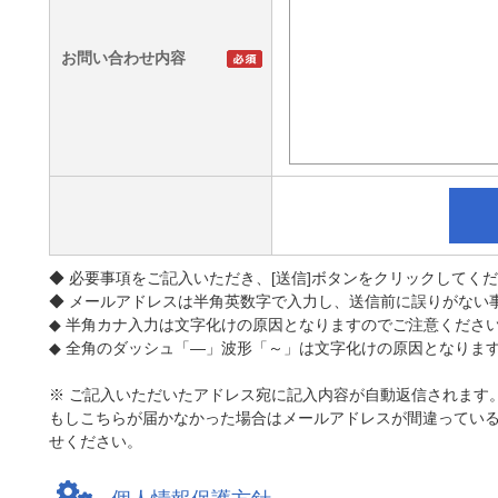
お問い合わせ内容
◆ 必要事項をご記入いただき、[送信]ボタンをクリックしてく
◆ メールアドレスは半角英数字で入力し、送信前に誤りがない
◆ 半角カナ入力は文字化けの原因となりますのでご注意くださ
◆ 全角のダッシュ「―」波形「～」は文字化けの原因となりま
※ ご記入いただいたアドレス宛に記入内容が自動返信されます
もしこちらが届かなかった場合はメールアドレスが間違ってい
せください。