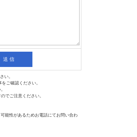
ださい。
事をご確認ください。
い。
すのでご注意ください。
。
る可能性があるためお電話にてお問い合わ