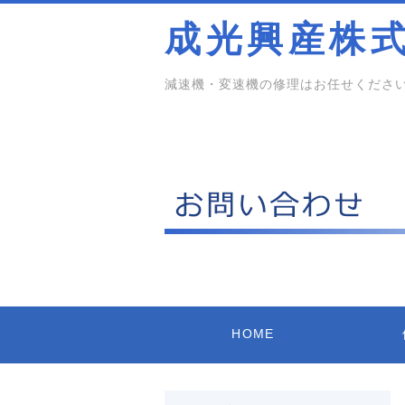
成光興産株
減速機・変速機の修理はお任せくださ
HOME