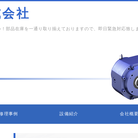
式会社
い！部品在庫を一通り取り揃えておりますので、即日緊急対応致し
修理事例
設備紹介
会社概